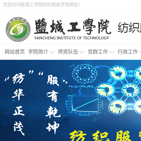
欢迎访问盐城工学院纺织服装学院网站！
网站首页
学院简介
师资队伍
党群工作
行政工作