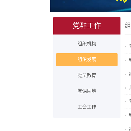
党群工作
组
组织机构
组织发展
党员教育
党课园地
工会工作