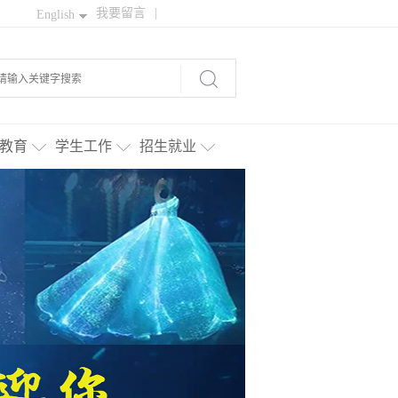
我要留言
|
English
教育
学生工作
招生就业