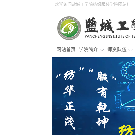
欢迎访问盐城工学院纺织服装学院网站！
网站首页
学院简介
师资队伍