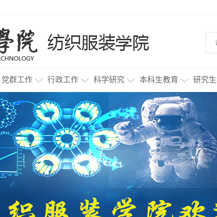
党群工作
行政工作
科学研究
本科生教育
研究生