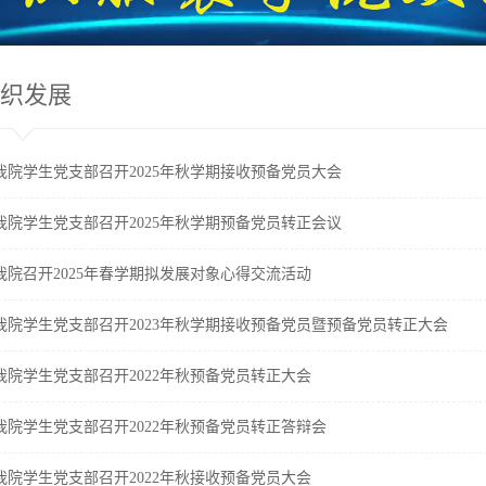
织发展
我院学生党支部召开2025年秋学期接收预备党员大会
我院学生党支部召开2025年秋学期预备党员转正会议
我院召开2025年春学期拟发展对象心得交流活动
我院学生党支部召开2023年秋学期接收预备党员暨预备党员转正大会
我院学生党支部召开2022年秋预备党员转正大会
我院学生党支部召开2022年秋预备党员转正答辩会
我院学生党支部召开2022年秋接收预备党员大会