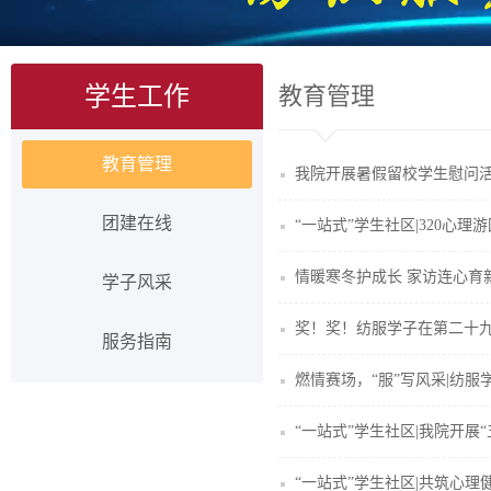
学生工作
教育管理
教育管理
我院开展暑假留校学生慰问
团建在线
“一站式”学生社区|320心理
情暖寒冬护成长 家访连心育
学子风采
奖！奖！纺服学子在第二十
服务指南
燃情赛场，“服”写风采|纺
“一站式”学生社区|我院开
“一站式”学生社区|共筑心