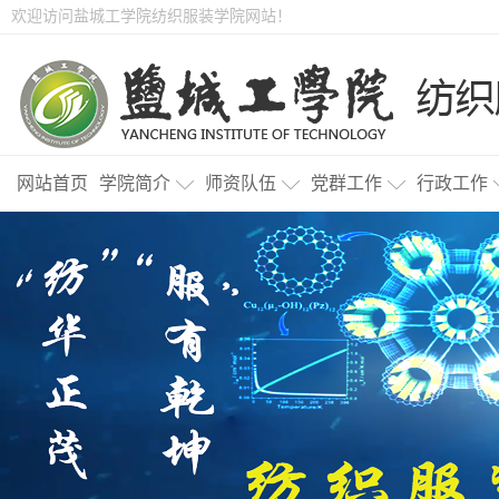
欢迎访问盐城工学院纺织服装学院网站！
网站首页
学院简介
师资队伍
党群工作
行政工作