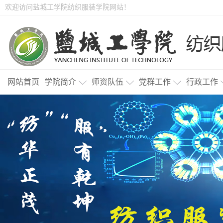
欢迎访问盐城工学院纺织服装学院网站！
网站首页
学院简介
师资队伍
党群工作
行政工作