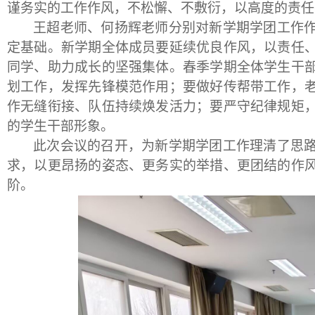
谨务实的工作作风，不松懈、不敷衍，以高度的责任
王超老师、何扬辉老师分别对新学期学团工作
定基础。新学期全体成员要延续优良作风，以责任
同学、助力成长的坚强集体。春季学期全体学生干
划工作，发挥先锋模范作用；要做好传帮带工作，
作无缝衔接、队伍持续焕发活力；要严守纪律规矩
的学生干部形象。
此次会议的召开，为新学期学团工作理清了思
求，以更昂扬的姿态、更务实的举措、更团结的作
阶。