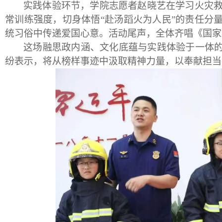
实践体验环节，学院志愿者赵晓艺在学习火灾救
常训练强度，切身体悟“赴汤蹈火为人民”的责任分
统习俗中传递爱国心意。活动尾声，全体齐唱《国家
这场融思政内涵、文化底蕴与实践体验于一体
纷表示，将从榜样事迹中汲取精神力量，以奉献担当