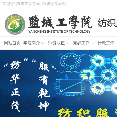
欢迎访问盐城工学院纺织服装学院网站！
网站首页
学院简介
师资队伍
党群工作
行政工作