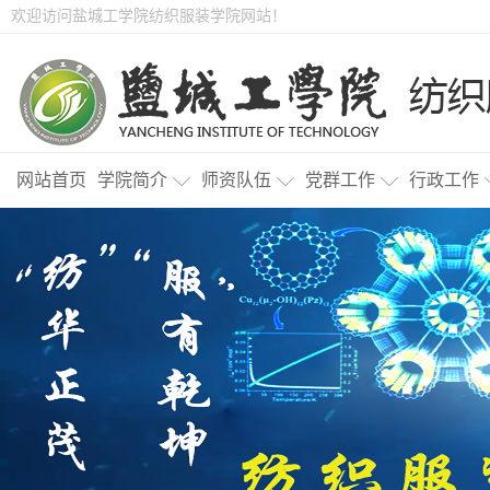
欢迎访问盐城工学院纺织服装学院网站！
网站首页
学院简介
师资队伍
党群工作
行政工作