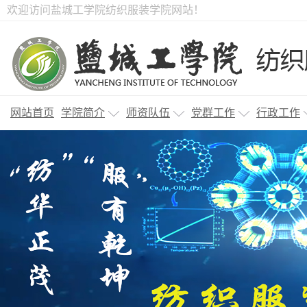
欢迎访问盐城工学院纺织服装学院网站！
网站首页
学院简介
师资队伍
党群工作
行政工作