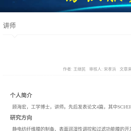
讲师
作者: 王继民 审核人: 宋孝浜 文章
个人简介
顾海宏，工学博士，讲师。先后发表论文
4
篇，其中
SCI/EI
研究方向
静电纺纤维膜的制备、表面润湿性调控和过滤功能膜的开