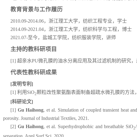
教育背景与工作履历
2010.09-2014.06
，浙江理工大学，纺织工程专业，学士
2014.09-2021.04
，浙江理工大学，纺织科学与工程，博士
2021.07-
至今，盐城工学院，纺织服装学院，讲师
主持的教科研项目
[1]
超亲水
PU
微孔膜的油水分离应用及其过滤机制的研究，
代表性教科研成果
[
发明专利
]
[1]
利用
SiO
颗粒改性聚氨酯表面制备超疏水微孔膜的方法
2
[
科研论文
]
[1]
Gu Haihong
, et al. Simulation of coupled transient heat a
porosity. Journal of Industrial Textiles, 2021.
[2]
Gu Haihong
, et al. Superhydrophobic and breathable SiO
2
separation. Appl Surf Sci, 2020.